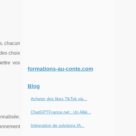
fs, chacun
 des choix
ettre vos
formations-au-conte.com
Blog
Acheter des likes TikTok via...
ChatGPTFrance.net : Un Allié...
nnalisée.
Intégration de solutions IA...
ionnement