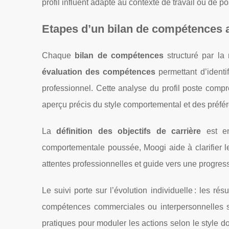
profil influent adapté au contexte de travail ou de pos
Etapes d’un bilan de compétences 
Chaque
bilan de compétences
structuré par la
évaluation des compétences
permettant d’identif
professionnel. Cette analyse du profil poste compr
aperçu précis du style comportemental et des préfé
La
définition des objectifs de carrière
est en
comportementale poussée, Moogi aide à clarifier le 
attentes professionnelles et guide vers une progres
Le suivi porte sur l’évolution individuelle : les r
compétences commerciales ou interpersonnelles so
pratiques pour moduler les actions selon le style d