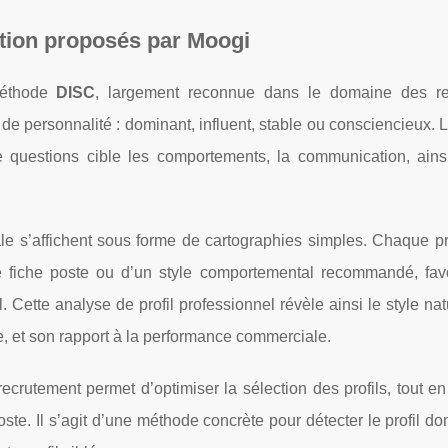
ation proposés par Moogi
méthode
DISC
, largement reconnue dans le domaine des r
 de personnalité : dominant, influent, stable ou consciencieux. 
de questions cible les comportements, la communication, ains
ale s’affichent sous forme de cartographies simples. Chaque pr
e fiche poste ou d’un style comportemental recommandé, favo
 Cette analyse de profil professionnel révèle ainsi le style nat
e, et son rapport à la performance commerciale.
rutement permet d’optimiser la sélection des profils, tout en
oste. Il s’agit d’une méthode concrète pour détecter le profil d