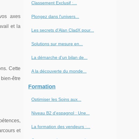
Classement Exclusif :...
 vos axes
Plongez dans l'univers...
vail et la
Les secrets d'Alan CladX pour...
Solutions sur mesure en...
La démarche d'un bilan de...
ns. Cette
A la découverte du monde...
 bien-être
Formation
Optimiser les Soins aux...
Niveau B2 d'espagnol : Une...
pétences,
La formation des vendeurs :...
arcours et