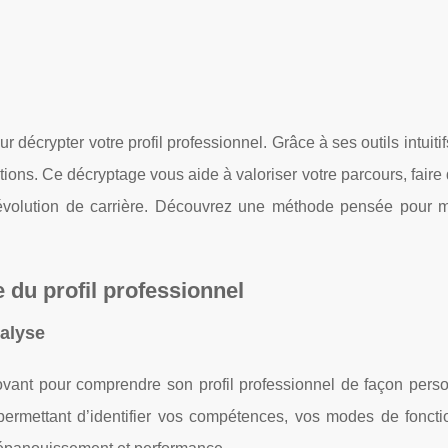
décrypter votre profil professionnel. Grâce à ses outils intuiti
tions. Ce décryptage vous aide à valoriser votre parcours, faire
 évolution de carrière. Découvrez une méthode pensée pour m
du profil professionnel
alyse
ant pour comprendre son profil professionnel de façon perso
permettant d’identifier vos compétences, vos modes
de fonct