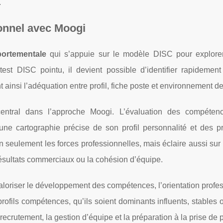
.
ionnel avec Moogi
ortementale
qui s’appuie sur le modèle DISC pour explorer 
t DISC pointu, il devient possible d’identifier rapidement 
t ainsi l’adéquation entre profil, fiche poste et environnement de 
 central dans l’approche Moogi. L’évaluation des compéten
ne cartographie précise de son profil personnalité et des pro
seulement les forces professionnelles, mais éclaire aussi sur 
ésultats commerciaux ou la cohésion d’équipe.
valoriser le développement des compétences, l’orientation profe
 profils compétences, qu’ils soient dominants influents, stables 
crutement, la gestion d’équipe et la préparation à la prise de 