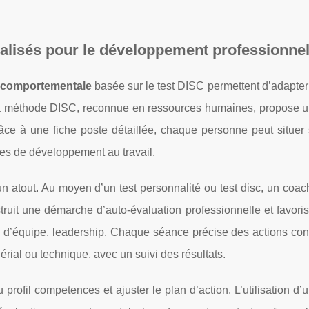
alisés pour le développement professionne
 comportementale
basée sur le test DISC permettent d’adapter
 La méthode DISC, reconnue en ressources humaines, propose 
Grâce à une fiche poste détaillée, chaque personne peut situer 
axes de développement au travail.
atout. Au moyen d’un test personnalité ou test disc, un coac
onstruit une démarche d’auto-évaluation professionnelle et favoris
on d’équipe, leadership. Chaque séance précise des actions co
érial ou technique, avec un suivi des résultats.
 profil competences et ajuster le plan d’action. L’utilisation d