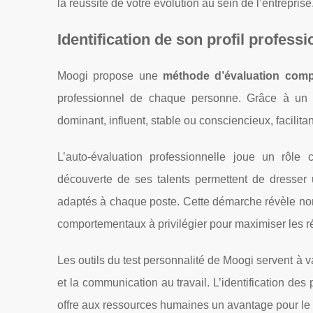
la réussite de votre évolution au sein de l’entreprise
Identification de son profil profess
Moogi propose une
méthode d’évaluation comp
professionnel de chaque personne. Grâce à un tes
dominant, influent, stable ou consciencieux, facilitan
L’auto-évaluation professionnelle joue un rôle
découverte de ses talents permettent de dresser u
adaptés à chaque poste. Cette démarche révèle non 
comportementaux à privilégier pour maximiser les r
Les outils du test personnalité de Moogi servent à 
et la communication au travail. L’identification des
offre aux ressources humaines un avantage pour le re