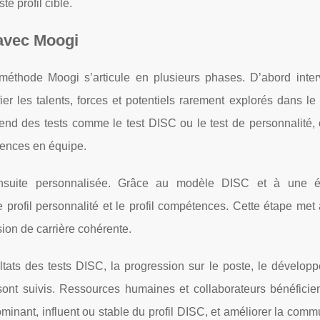
te profil ciblé.
avec Moogi
 méthode Moogi s’articule en plusieurs phases. D’abord inter
ier les talents, forces et potentiels rarement explorés dans le
end des tests comme le test DISC ou le test de personnalité, 
rences en équipe.
suite personnalisée. Grâce au modèle DISC et à une év
profil personnalité et le profil compétences. Cette étape met 
sion de carrière cohérente.
ésultats des tests DISC, la progression sur le poste, le dévelo
nt suivis. Ressources humaines et collaborateurs bénéficient
ominant, influent ou stable du profil DISC, et améliorer la comm