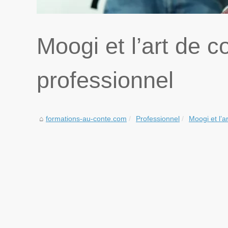
Moogi et l’art de 
professionnel
formations-au-conte.com
Professionnel
Moogi et l’a