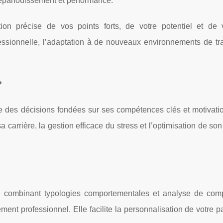
t épanouissement et performance.
on précise de vos points forts, de votre potentiel et de
professionnelle, l’adaptation à de nouveaux environnements de tra
?
e des décisions fondées sur ses compétences clés et motivatio
rrière, la gestion efficace du stress et l’optimisation de son
 combinant typologies comportementales et analyse de com
ent professionnel. Elle facilite la personnalisation de votre p