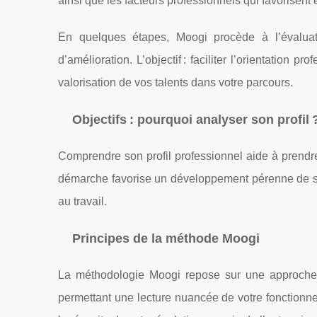
ainsi que les facteurs professionnels qui favorisen
En quelques étapes, Moogi procède à l’évaluati
d’amélioration. L’objectif : faciliter l’orientation 
valorisation de vos talents dans votre parcours.
Objectifs : pourquoi analyser son profil 
Comprendre son profil professionnel aide à prendr
démarche favorise un développement pérenne de sa ca
au travail.
Principes de la méthode Moogi
La méthodologie Moogi repose sur une approche
permettant une lecture nuancée de votre fonctionnem