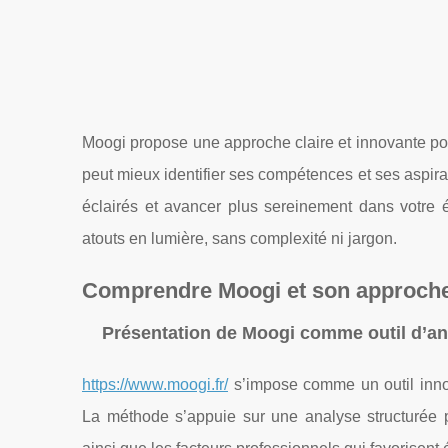
Moogi propose une approche claire et innovante pour 
peut mieux identifier ses compétences et ses aspira
éclairés et avancer plus sereinement dans votre
atouts en lumière, sans complexité ni jargon.
Comprendre Moogi et son approche 
Présentation de Moogi comme outil d’an
https://www.moogi.fr/
s’impose comme un outil innov
La méthode s’appuie sur une analyse structurée 