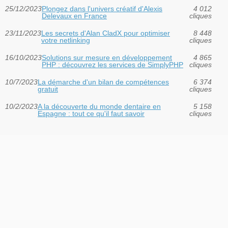
25/12/2023
Plongez dans l'univers créatif d'Alexis
4 012
Delevaux en France
cliques
23/11/2023
Les secrets d'Alan CladX pour optimiser
8 448
votre netlinking
cliques
16/10/2023
Solutions sur mesure en développement
4 865
PHP : découvrez les services de SimplyPHP
cliques
10/7/2023
La démarche d'un bilan de compétences
6 374
gratuit
cliques
10/2/2023
A la découverte du monde dentaire en
5 158
Espagne : tout ce qu'il faut savoir
cliques