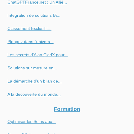
ChatGPTFrance.net : Un Allié...
Intégration de solutions IA...
Classement Exclusif :...
Plongez dans l'univers...
Les secrets d'Alan CladX pour...
Solutions sur mesure en...
La démarche d'un bilan de...
A la découverte du monde...
Formation
Optimiser les Soins aux...