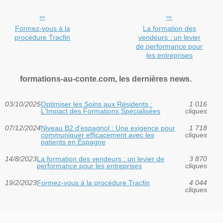
Formez-vous à la
La formation des
procédure Tracfin
vendeurs : un levier
de performance pour
les entreprises
formations-au-conte.com, les dernières news.
03/10/2025
Optimiser les Soins aux Résidents :
1 016
L'Impact des Formations Spécialisées
cliques
07/12/2024
Niveau B2 d'espagnol : Une exigence pour
1 718
communiquer efficacement avec les
cliques
patients en Espagne
14/8/2023
La formation des vendeurs : un levier de
3 870
performance pour les entreprises
cliques
19/2/2023
Formez-vous à la procédure Tracfin
4 044
cliques