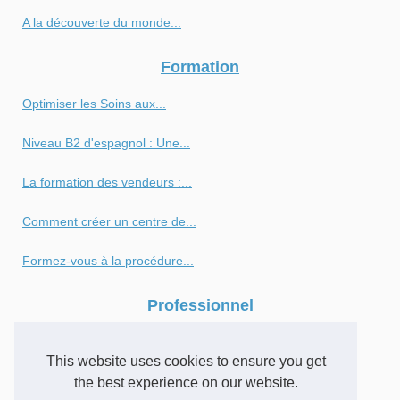
A la découverte du monde...
Formation
Optimiser les Soins aux...
Niveau B2 d'espagnol : Une...
La formation des vendeurs :...
Comment créer un centre de...
Formez-vous à la procédure...
Professionnel
Moogi et l’art de...
This website uses cookies to ensure you get
Les alternatives à la...
the best experience on our website.