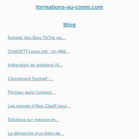
formations-au-conte.com
Blog
Acheter des likes TikTok via...
ChatGPTFrance.net : Un Allié...
Intégration de solutions IA...
Classement Exclusif :...
Plongez dans l'univers...
Les secrets d'Alan CladX pour...
Solutions sur mesure en...
La démarche d'un bilan de...