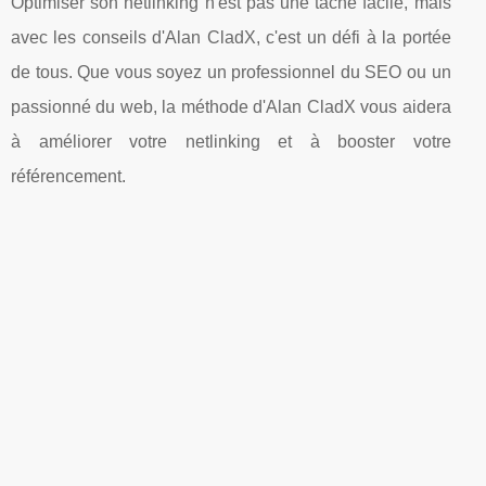
Optimiser son netlinking n'est pas une tâche facile, mais
avec les conseils d'Alan CladX, c'est un défi à la portée
de tous. Que vous soyez un professionnel du SEO ou un
passionné du web, la méthode d'Alan CladX vous aidera
à améliorer votre netlinking et à booster votre
référencement.