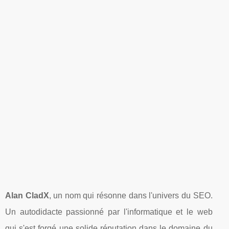
Alan CladX
, un nom qui résonne dans l'univers du SEO.
Un autodidacte passionné par l'informatique et le web
qui s'est forgé une solide réputation dans le domaine du