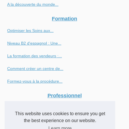
A la découverte du monde...
Formation
Optimiser les Soins aux...
Niveau B2 d'espagnol : Une...
La formation des vendeurs :...
Comment créer un centre de...
Formez-vous à la procédure...
Professionnel
Moogi et l’art de...
This website uses cookies to ensure you get
Les alternatives à la...
the best experience on our website.
Learn more