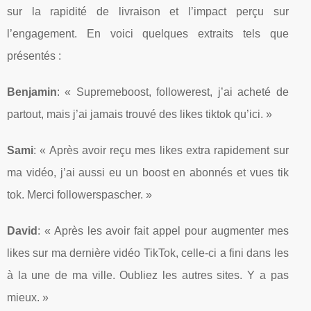
sur la rapidité de livraison et l’impact perçu sur
l’engagement. En voici quelques extraits tels que
présentés :
Benjamin
: « Supremeboost, followerest, j’ai acheté de
partout, mais j’ai jamais trouvé des likes tiktok qu’ici. »
Sami
: « Après avoir reçu mes likes extra rapidement sur
ma vidéo, j’ai aussi eu un boost en abonnés et vues tik
tok. Merci followerspascher. »
David
: « Après les avoir fait appel pour augmenter mes
likes sur ma dernière vidéo TikTok, celle-ci a fini dans les
à la une de ma ville. Oubliez les autres sites. Y a pas
mieux. »