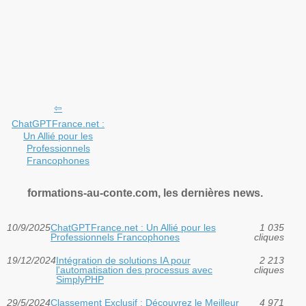
ChatGPTFrance.net :
Un Allié pour les
Professionnels
Francophones
formations-au-conte.com, les dernières news.
10/9/2025
ChatGPTFrance.net : Un Allié pour les
1 035
Professionnels Francophones
cliques
19/12/2024
Intégration de solutions IA pour
2 213
l'automatisation des processus avec
cliques
SimplyPHP
29/5/2024
Classement Exclusif : Découvrez le Meilleur
4 971