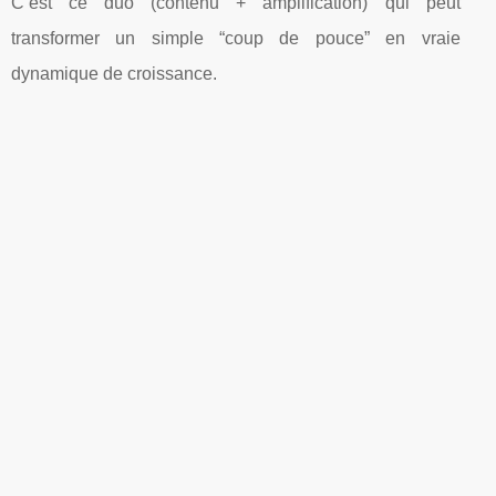
C’est ce duo (contenu + amplification) qui peut
transformer un simple “coup de pouce” en vraie
dynamique de croissance.