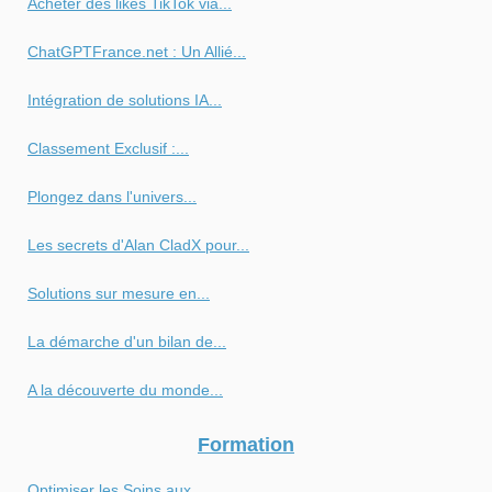
Acheter des likes TikTok via...
ChatGPTFrance.net : Un Allié...
Intégration de solutions IA...
Classement Exclusif :...
Plongez dans l'univers...
Les secrets d'Alan CladX pour...
Solutions sur mesure en...
La démarche d'un bilan de...
A la découverte du monde...
Formation
Optimiser les Soins aux...